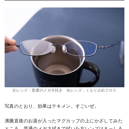
左レンズ：普通のメガネ拭き 右レンズ：くもり止めクロス
写真のとおり、効果はテキメン。すごいぜ。
沸騰直後のお湯が入ったマグカップの上にかざしてみた
ところ、普通のメガネ拭きで拭いた左レンズはまっしろ