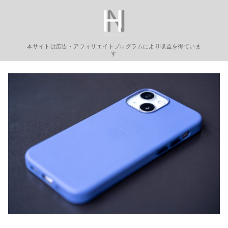
コ
ン
テ
ン
本サイトは広告・アフィリエイトプログラムにより収益を得ていま
す
ツ
へ
移
動