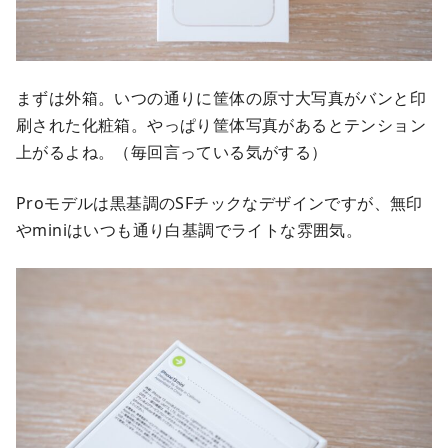
まずは外箱。いつの通りに筐体の原寸大写真がバンと印
刷された化粧箱。やっぱり筐体写真があるとテンション
上がるよね。（毎回言っている気がする）
Proモデルは黒基調のSFチックなデザインですが、無印
やminiはいつも通り白基調でライトな雰囲気。