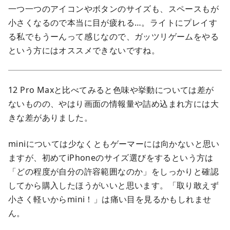
一つ一つのアイコンやボタンのサイズも、スペースもが
小さくなるので本当に目が疲れる…。ライトにプレイす
る私でもうーんって感じなので、ガッツリゲームをやる
という方にはオススメできないですね。
12 Pro Maxと比べてみると色味や挙動については差が
ないものの、やはり画面の情報量や詰め込まれ方には大
きな差がありました。
miniについては少なくともゲーマーには向かないと思い
ますが、初めてiPhoneのサイズ選びをするという方は
「どの程度が自分の許容範囲なのか」をしっかりと確認
してから購入したほうがいいと思います。「取り敢えず
小さく軽いからmini！」は痛い目を見るかもしれませ
ん。