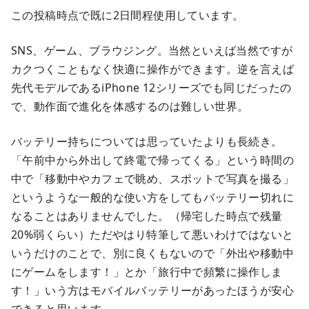
この投稿時点で既に2日間程使用しています。
SNS、ゲーム、ブラウジング。当然といえば当然ですが
カクつくこともなく快適に操作ができます。逆を言えば
先代モデルであるiPhone 12シリーズでも同じだったの
で、動作面で進化を体感するのは難しい世界。
バッテリー持ちについては思っていたよりも長続き。
「午前中から外出して終電で帰ってくる」という時間の
中で「移動中やカフェで眺め、スポットで写真を撮る」
というような一般的な使い方をしてもバッテリー切れに
なることはありませんでした。（帰宅した時点で残量
20%弱くらい）ただやはり特筆して悪いわけではないと
いうだけのことで、別に良くもないので「外出や移動中
にゲームをします！」とか「旅行中で頻繁に操作しま
す！」いう方はモバイルバッテリーがあったほうが安心
できると思います。