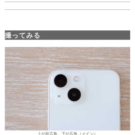
撮ってみる
上が超広角、下が広角（メイン）