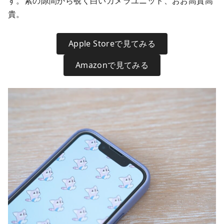
す。紫の隙間から覗く白いカメラユニット、おお高貴高
貴。
Apple Storeで見てみる
Amazonで見てみる