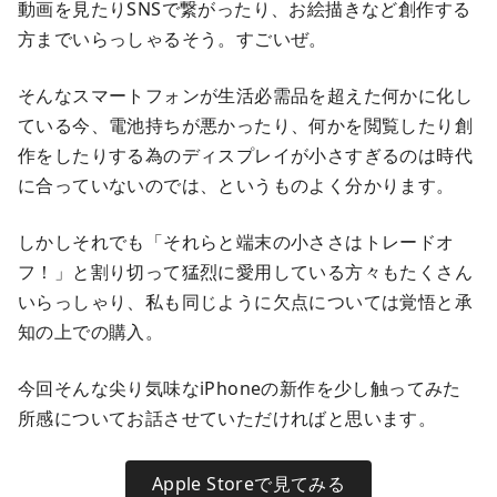
動画を見たりSNSで繋がったり、お絵描きなど創作する
方までいらっしゃるそう。すごいぜ。
そんなスマートフォンが生活必需品を超えた何かに化し
ている今、電池持ちが悪かったり、何かを閲覧したり創
作をしたりする為のディスプレイが小さすぎるのは時代
に合っていないのでは、というものよく分かります。
しかしそれでも「それらと端末の小ささはトレードオ
フ！」と割り切って猛烈に愛用している方々もたくさん
いらっしゃり、私も同じように欠点については覚悟と承
知の上での購入。
今回そんな尖り気味なiPhoneの新作を少し触ってみた
所感についてお話させていただければと思います。
Apple Storeで見てみる