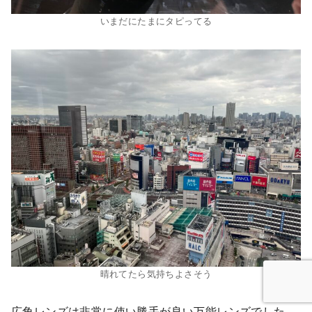
いまだにたまにタピってる
晴れてたら気持ちよさそう
広角レンズは非常に使い勝手が良い万能レンズでした。