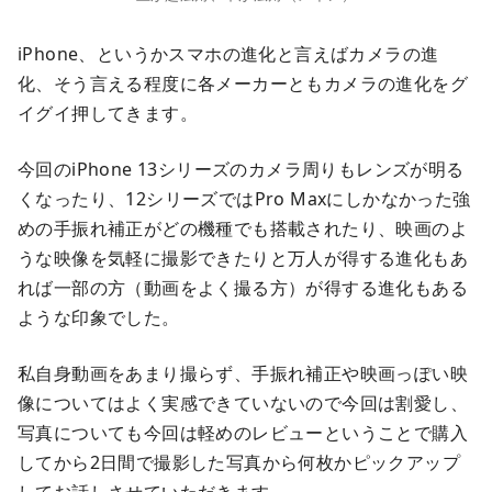
iPhone、というかスマホの進化と言えばカメラの進
化、そう言える程度に各メーカーともカメラの進化をグ
イグイ押してきます。
今回のiPhone 13シリーズのカメラ周りもレンズが明る
くなったり、12シリーズではPro Maxにしかなかった強
めの手振れ補正がどの機種でも搭載されたり、映画のよ
うな映像を気軽に撮影できたりと万人が得する進化もあ
れば一部の方（動画をよく撮る方）が得する進化もある
ような印象でした。
私自身動画をあまり撮らず、手振れ補正や映画っぽい映
像についてはよく実感できていないので今回は割愛し、
写真についても今回は軽めのレビューということで購入
してから2日間で撮影した写真から何枚かピックアップ