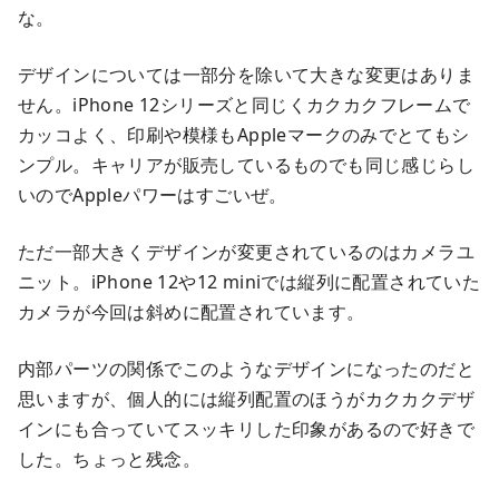
な。
デザインについては一部分を除いて大きな変更はありま
せん。iPhone 12シリーズと同じくカクカクフレームで
カッコよく、印刷や模様もAppleマークのみでとてもシ
ンプル。キャリアが販売しているものでも同じ感じらし
いのでAppleパワーはすごいぜ。
ただ一部大きくデザインが変更されているのはカメラユ
ニット。iPhone 12や12 miniでは縦列に配置されていた
カメラが今回は斜めに配置されています。
内部パーツの関係でこのようなデザインになったのだと
思いますが、個人的には縦列配置のほうがカクカクデザ
インにも合っていてスッキリした印象があるので好きで
した。ちょっと残念。